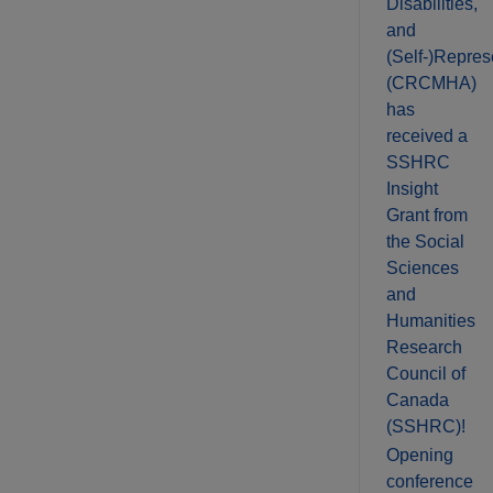
Disabilities,
and
(Self-)Repres
(CRCMHA)
has
received a
SSHRC
Insight
Grant from
the Social
Sciences
and
Humanities
Research
Council of
Canada
(SSHRC)!
Opening
conference