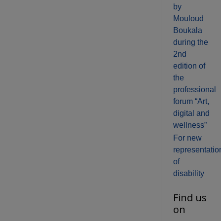
by
Mouloud
Boukala
during the
2nd
edition of
the
professional
forum “Art,
digital and
wellness”
For new
representatio
of
disability
Find us
on