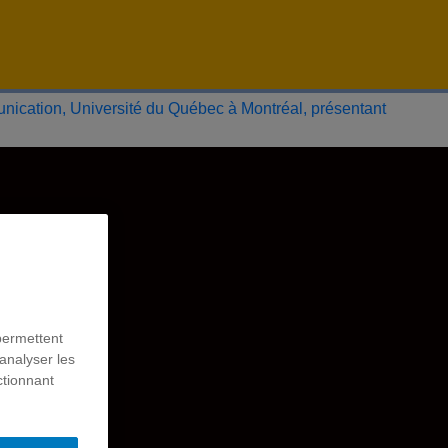
permettent
analyser les
ctionnant