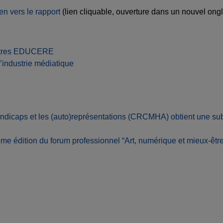
en vers le rapport
(lien cliquable, ouverture dans un nouvel ongl
contres EDUCERE
’industrie médiatique
ndicaps et les (auto)représentations (CRCMHA) obtient une su
e édition du forum professionnel “Art, numérique et mieux-être