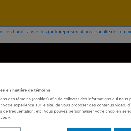
ces en matière de témoins
sons des témoins (cookies) afin de collecter des informations qui nous 
r votre expérience sur le site, de vous proposer des contenus vidéo, d’
es de fréquentation, etc. Vous pouvez personnaliser votre choix en séle
nces ».