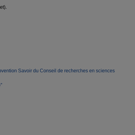
et).
bvention Savoir du Conseil de recherches en sciences
”