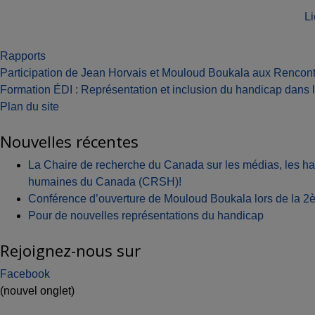
Li
Rapports
Navigation
Participation de Jean Horvais et Mouloud Boukala aux Ren
Formation ÉDI : Représentation et inclusion du handicap dans l
de
Plan du site
l'article
Nouvelles récentes
La Chaire de recherche du Canada sur les médias, les ha
humaines du Canada (CRSH)!
Conférence d’ouverture de Mouloud Boukala lors de la 2èm
Pour de nouvelles représentations du handicap
Rejoignez-nous sur
Facebook
(nouvel onglet)