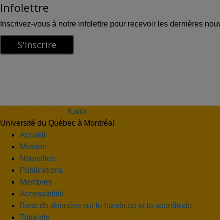
Infolettre
Inscrivez-vous à notre infolettre pour recevoir les dernières nou
Theme: Overlay by
Kaira
.
Université du Québec à Montréal
Accueil
Mission
Nouvelles
Publications
Membres
Accessibilité
Base de données sur le handicap et la sourditude
Tutoriels