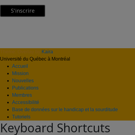
Theme: Overlay by
Kaira
.
Université du Québec à Montréal
Accueil
Mission
Nouvelles
Publications
Membres
Accessibilité
Base de données sur le handicap et la sourditude
Tutoriels
Keyboard Shortcuts