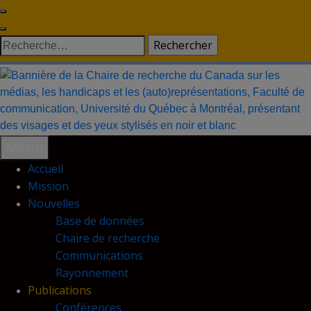
Skip
to
Rechercher :
content
Menu
Accueil
Mission
Nouvelles
Base de données
Chaire de recherche
Communications
Rayonnement
Publications
Conférences