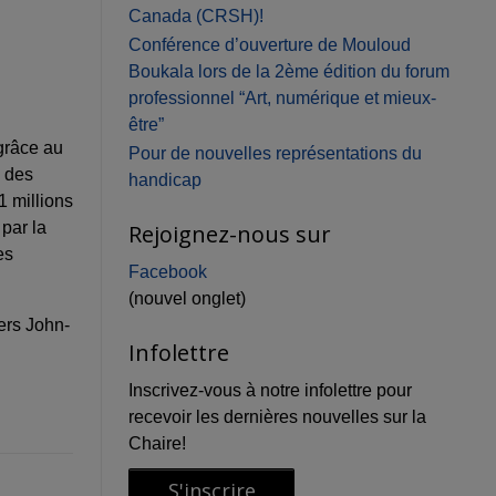
Canada (CRSH)!
Conférence d’ouverture de Mouloud
Boukala lors de la 2ème édition du forum
professionnel “Art, numérique et mieux-
être”
grâce au
Pour de nouvelles représentations du
e des
handicap
 millions
par la
Rejoignez-nous sur
es
Facebook
(nouvel onglet)
ers John-
Infolettre
Inscrivez-vous à notre infolettre pour
recevoir les dernières nouvelles sur la
Chaire!