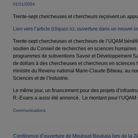
01/11/2024
Trente-sept chercheuses et chercheurs reçoivent un appui
Lien vers l’article (cliquez ici, ouverture dans un nouvel on
Trente-sept chercheuses et chercheurs de l’UQAM bénéfic
soutien du Conseil de recherches en sciences humaines 
programmes de subventions Savoir et Développement Savo
de dollars à des chercheuses et chercheurs en sciences h
ministre du Revenu national Marie-Claude Bibeau, au no
Sciences et de l’Industrie.
Le même jour, un financement pour des projets d’infrastr
R.-Evans a aussi été annoncé. Le montant pour l’UQAM 
Communications
Conférence d’ouverture de Mouloud Boukala lors de la 