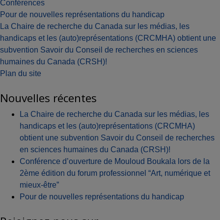
Conférences
Navigation
Pour de nouvelles représentations du handicap
La Chaire de recherche du Canada sur les médias, les
de
handicaps et les (auto)représentations (CRCMHA) obtient une
l'article
subvention Savoir du Conseil de recherches en sciences
humaines du Canada (CRSH)!
Plan du site
Nouvelles récentes
La Chaire de recherche du Canada sur les médias, les
handicaps et les (auto)représentations (CRCMHA)
obtient une subvention Savoir du Conseil de recherches
en sciences humaines du Canada (CRSH)!
Conférence d’ouverture de Mouloud Boukala lors de la
2ème édition du forum professionnel “Art, numérique et
mieux-être”
Pour de nouvelles représentations du handicap