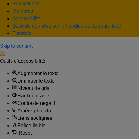
Publications
Membres
Accessibilité
Base de données sur le handicap et la sourditude
Tutoriels
Skip to content
Open toolbar
Outils d’accessibilité
Augmenter le texte
Diminuer le texte
Niveau de gris
Haut contraste
Contraste négatif
Arrière-plan clair
Liens soulignés
Police lisible
Reset