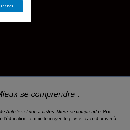
 refuser
.
. Mieux se comprendre
ide
Autistes et non-autistes
.
Mieux se comprendre
. Pour
ne l’éducation comme le moyen le plus efficace d’arriver à