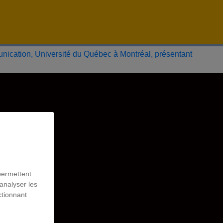
permettent
analyser les
ctionnant