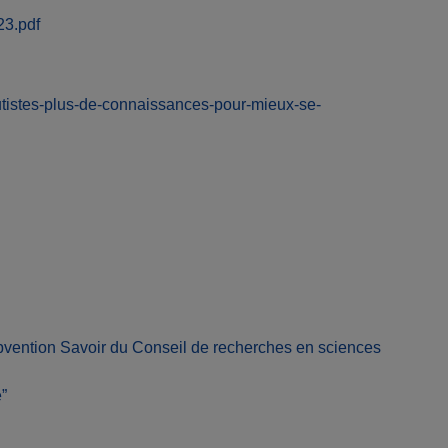
23.pdf
autistes-plus-de-connaissances-pour-mieux-se-
bvention Savoir du Conseil de recherches en sciences
”