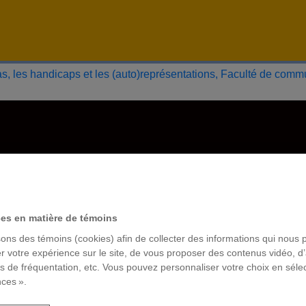
ces en matière de témoins
sons des témoins (cookies) afin de collecter des informations qui nous 
r votre expérience sur le site, de vous proposer des contenus vidéo, d’
es de fréquentation, etc. Vous pouvez personnaliser votre choix en séle
nces ».