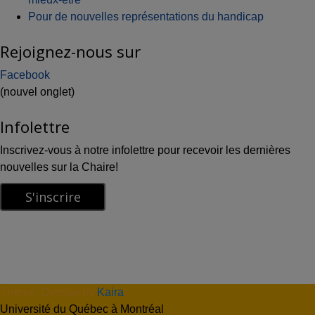
Pour de nouvelles représentations du handicap
Rejoignez-nous sur
Facebook
(nouvel onglet)
Infolettre
Inscrivez-vous à notre infolettre pour recevoir les dernières
nouvelles sur la Chaire!
Theme: Overlay by
Kaira
.
Université du Québec à Montréal