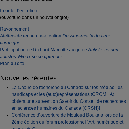
Écouter l’entretien
(ouverture dans un nouvel onglet)
Rayonnement
Navigation
Ateliers de recherche-création
Dessine-moi ta douleur
chronique
de
Participation de Richard Marcotte au guide
Autistes et non-
l'article
autistes. Mieux se comprendre
.
Plan du site
Nouvelles récentes
La Chaire de recherche du Canada sur les médias, les
handicaps et les (auto)représentations (CRCMHA)
obtient une subvention Savoir du Conseil de recherches
en sciences humaines du Canada (CRSH)!
Conférence d’ouverture de Mouloud Boukala lors de la
2ème édition du forum professionnel “Art, numérique et
mieux-être”