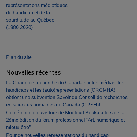
de
représentations médiatiques
du handicap et de la
l'article
sourditude au Québec
(1980-2020)
Plan du site
Nouvelles récentes
La Chaire de recherche du Canada sur les médias, les
handicaps et les (auto)représentations (CRCMHA)
obtient une subvention Savoir du Conseil de recherches
en sciences humaines du Canada (CRSH)!
Conférence d’ouverture de Mouloud Boukala lors de la
2ème édition du forum professionnel “Art, numérique et
mieux-être”
Pour de nouvelles représentations du handicap