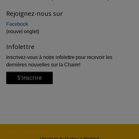
Rejoignez-nous sur
Facebook
(nouvel onglet)
Infolettre
Inscrivez-vous à notre infolettre pour recevoir les
dernières nouvelles sur la Chaire!
Theme: Overlay by
Kaira
.
Université du Québec à Montréal