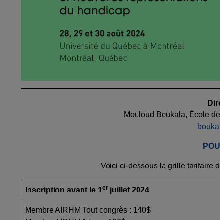
Dir
Mouloud Boukala, École de
bouka
POU
Voici ci-dessous la grille tarifaire
er
Inscription avant le 1
juillet 2024
Membre AIRHM Tout congrès : 140$