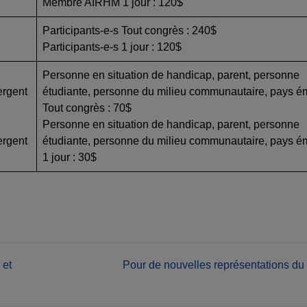
Membre AIRHM 1 jour : 120$
Participants-e-s Tout congrès : 240$
Participants-e-s 1 jour : 120$
Personne en situation de handicap, parent, personne
ergent
étudiante, personne du milieu communautaire, pays é
Tout congrès : 70$
Personne en situation de handicap, parent, personne
ergent
étudiante, personne du milieu communautaire, pays é
1 jour : 30$
 et
Pour de nouvelles représentations du