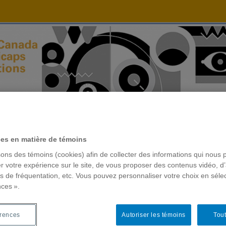
ces en matière de témoins
sons des témoins (cookies) afin de collecter des informations qui nous 
r votre expérience sur le site, de vous proposer des contenus vidéo, d’
es de fréquentation, etc. Vous pouvez personnaliser votre choix en séle
nces ».
érences
Autoriser les témoins
Tout