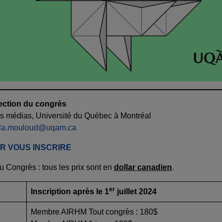
ection du congrès
s médias, Université du Québec à Montréal
la.mouloud@uqam.ca
R VOUS INSCRIRE
 du Congrès : tous les prix sont en
dollar canadien
.
er
Inscription après le 1
juillet 2024
Membre AIRHM Tout congrès : 180$