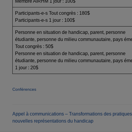
Membre AIRHM 1 jour : 100$
Participants-e-s Tout congrès : 180$
Participants-e-s 1 jour : 100$
Personne en situation de handicap, parent, personne
étudiante, personne du milieu communautaire, pays ém
Tout congrès : 50$
Personne en situation de handicap, parent, personne
étudiante, personne du milieu communautaire, pays ém
1 jour : 20$
Conférences
Navigation
Appel à communications – Transformations des pratiques
nouvelles représentations du handicap
de