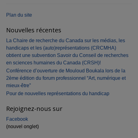
l'article
Plan du site
Nouvelles récentes
La Chaire de recherche du Canada sur les médias, les
handicaps et les (auto)représentations (CRCMHA)
obtient une subvention Savoir du Conseil de recherches
en sciences humaines du Canada (CRSH)!
Conférence d’ouverture de Mouloud Boukala lors de la
2ème édition du forum professionnel “Art, numérique et
mieux-être”
Pour de nouvelles représentations du handicap
Rejoignez-nous sur
Facebook
(nouvel onglet)