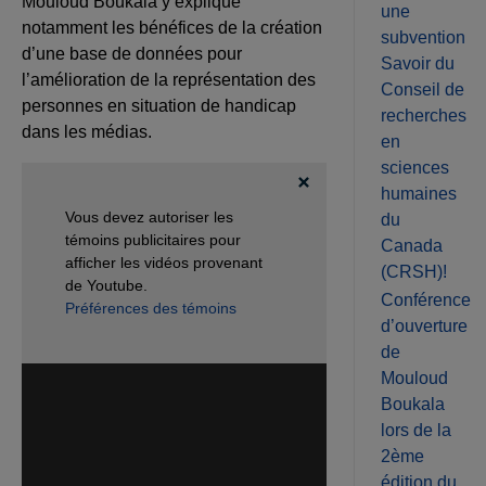
Mouloud Boukala y explique
une
notamment les bénéfices de la création
subvention
d’une base de données pour
Savoir du
l’amélioration de la représentation des
Conseil de
personnes en situation de handicap
recherches
dans les médias.
en
sciences
humaines
Vous devez autoriser les
du
témoins publicitaires pour
Canada
afficher les vidéos provenant
(CRSH)!
de Youtube.
Conférence
Préférences des témoins
d’ouverture
de
Mouloud
Boukala
lors de la
2ème
édition du