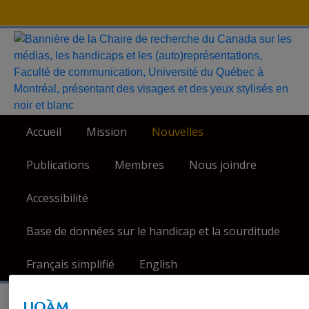
Skip
to
content
Accueil
Mission
Nouvelles
Publications
Membres
Nous joindre
Accessibilité
Base de données sur le handicap et la sourditude
Français simplifié
English