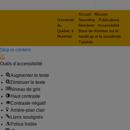
Accueil
Mission
Université
Nouvelles
Publications
du
Membres
Accessibilité
Theme: Overlay by
Kaira
.
Québec à
Base de données sur le
Montréal
handicap et la sourditude
Tutoriels
Skip to content
Open toolbar
Outils d’accessibilité
Augmenter le texte
Diminuer le texte
Niveau de gris
Haut contraste
Contraste négatif
Arrière-plan clair
Liens soulignés
Police lisible