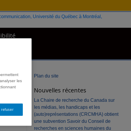
ibilité
permettent
Plan du site
analyser les
ctionnant
Nouvelles récentes
La Chaire de recherche du Canada sur
les médias, les handicaps et les
 refuser
(auto)représentations (CRCMHA) obtient
une subvention Savoir du Conseil de
recherches en sciences humaines du