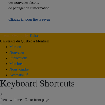
des nouvelles façons
de partager de l’information.
Cliquez ici pour lire la revue
Theme: Overlay by
Kaira
.
Université du Québec à Montréal
Mission
Nouvelles
Publications
Membres
Nous joindre
Accessibilité
Keyboard Shortcuts
g
then
→ home
Go to front page